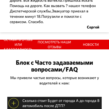
дороге. Вся жидкость вытекла.Пришлось искать
Помощь на дороге. Как вызвать ? нашел телефон
Диспетчерской службы,Эвакуатор приехал в
Николай
течении минут 18.Погрузили и помогли с
сервисом. Спасибо.
Сергей
ОСТАВИТЬ ОТЗЫВ
ПОСМОТРЕТЬ НАШИ
ИЛИ
НОВОСТИ
ОТЗЫВЫ
БЛАГОДАРНОСТЬ
Блок с Часто задаваемыми
вопросами/FAQ
Мы привели частые вопросы, которые возникают у
водителей к нам:
Сколько стоит Будет от города А до города В
автомобиль после ДТП?