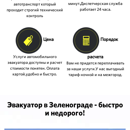
минут.Диспетчерская служба
автотранспорт который
работает 24 часа.
проходит строгий технический
контроль
Цена
Порядок
расчета
Услуги автомобильного
эвакуатора доступны и расчет
Вам не придется переплачивать
стоимости понятен. Оплата
за наши услуги.У нас выгодный
картой,удобно и быстро.
тариф ночной и на межгород.
Эвакуатор в Зеленограде - быстро
и недорого!