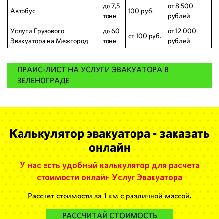
до 7,5
от 8 500
Автобус
100 руб.
тонн
рублей
Услуги Грузового
до 60
от 12 000
от 100 руб.
Эвакуатора на Межгород
тонн
рублей
ПРАЙС-ЛИСТ НА УСЛУГИ ЭВАКУАТОРА В
ЗЕЛЕНОГРАДЕ
Калькулятор эвакуатора - заказать
онлайн
У нас есть удобный калькулятор для расчета
стоимости онлайн Услуг Эвакуатора
Рассчет стоимости за 1 км с различной массой.
РАССЧИТАЙ СТОИМОСТЬ