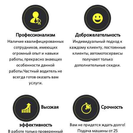
Профессионализм
Доброжелательность
Наличие квалифицированных
Индивидуальный подход к
сотрудников, имеющих
каждому клиенту, постоянные
огромный опыт и навыки
клиенты, автомотосервисы
работы, прекрасно знающих
получают только
особенности данной
дополнительные скидки.
работы.Частный водитель не
СРОЧНЫЙ ВЫЗОВ
всегда готов оказать вам
услуги.
ЗАКАЗАТЬ ЗВОНОК
Высокая
Срочность
эффективность
Вам не придется ждать долго!
Подача машины от 25
В работе только проверенный