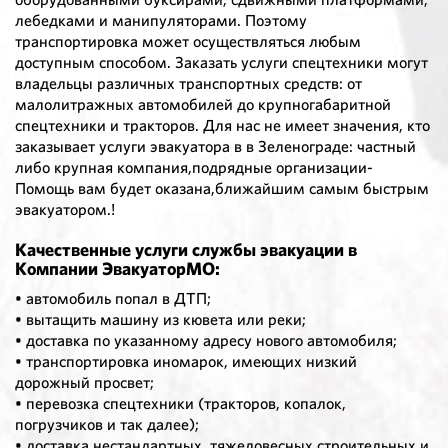
лебедками и манипуляторами. Поэтому
транспортировка может осуществляться любым
доступным способом. Заказать услуги спецтехники могут
владельцы различных транспортных средств: от
малолитражных автомобилей до крупногабаритной
спецтехники и тракторов. Для нас не имеет значения, кто
заказывает услуги эвакуатора в в Зеленограде: частный
либо крупная компания,подрядные организации-
Помощь вам будет оказана,ближайшим самым быстрым
эвакуатором.!
Качественные услуги службы эвакуации в
Компании ЭвакуаторМО:
• автомобиль попал в ДТП;
• вытащить машину из кювета или реки;
• доставка по указанному адресу нового автомобиля;
• транспортировка иномарок, имеющих низкий
дорожный просвет;
• перевозка спецтехники (тракторов, копалок,
погрузчиков и так далее);
• доставка нестандартных, тяжеловесных строительных и