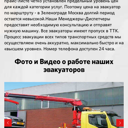
прайс-листе четко установлен предельный уровень цен
для каждой категории услуг. Поэтому цена на эвакуатор
по марштруту - в Зеленограде Москва долгий период
остается невысокой.Наши Менеджеры-Диспетчеры
предоставят необходимую консультацию и отправят
нужную машину. Все эвакуаторы имеют пропуск в ТТК.
Процесс эвакуации всех типов транспортных средств мы
осуществляем очень аккуратно, максимально быстро и на
«высшем уровне». Номер телефона доступен 24 часа.
Фото и Видео о работе наших
эвакуаторов