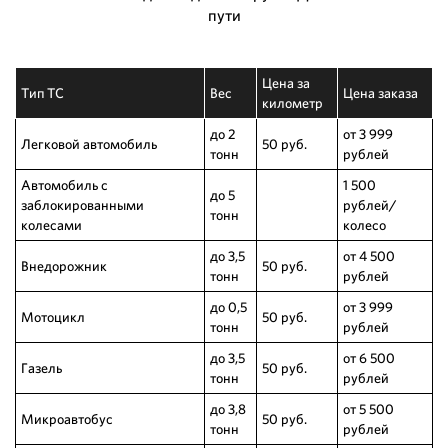
пути
Цена за
Тип ТС
Вес
Цена заказа
километр
до 2
от 3 999
Легковой автомобиль
50 руб.
тонн
рублей
Автомобиль с
1 500
до 5
заблокированными
рублей/
тонн
колесами
колесо
до 3,5
от 4 500
Внедорожник
50 руб.
тонн
рублей
до 0,5
от 3 999
Мотоцикл
50 руб.
тонн
рублей
до 3,5
от 6 500
Газель
50 руб.
тонн
рублей
до 3,8
от 5 500
Микроавтобус
50 руб.
тонн
рублей