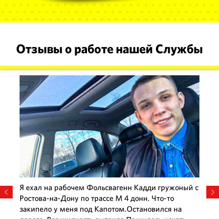
Отзывы о работе нашей Службы
Я ехал на рабочем Фольсвагенн Кадди гружоный с
Ростова-на-Дону по трассе М 4 донн. Что-то
закипело у меня под Капотом.Остановился на